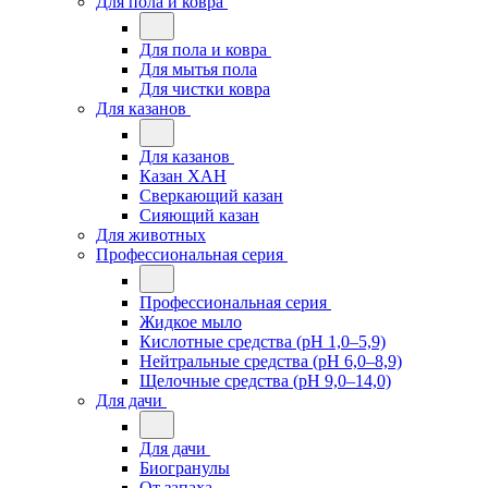
Для пола и ковра
Для пола и ковра
Для мытья пола
Для чистки ковра
Для казанов
Для казанов
Казан ХАН
Сверкающий казан
Сияющий казан
Для животных
Профессиональная серия
Профессиональная серия
Жидкое мыло
Кислотные средства (pH 1,0–5,9)
Нейтральные средства (pH 6,0–8,9)
Щелочные средства (pH 9,0–14,0)
Для дачи
Для дачи
Биогранулы
От запаха