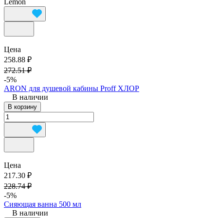
Lemon
Цена
258.88 ₽
272.51 ₽
-5%
ARON для душевой кабины Proff ХЛОР
В наличии
В корзину
Цена
217.30 ₽
228.74 ₽
-5%
Сияющая ванна 500 мл
В наличии