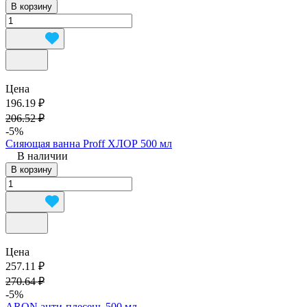
В корзину
Цена
196.19 ₽
206.52 ₽
-5%
Сияющая ванна Proff ХЛОР 500 мл
В наличии
В корзину
Цена
257.11 ₽
270.64 ₽
-5%
ARON анти-плесень 500 мл