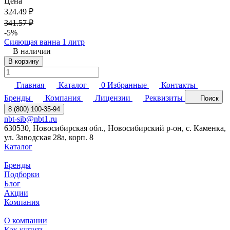
Цена
324.49 ₽
341.57 ₽
-5%
Сияющая ванна 1 литр
В наличии
В корзину
Главная
Каталог
0
Избранные
Контакты
Бренды
Компания
Лицензии
Реквизиты
Поиск
8 (800) 100-35-94
nbt-sib@nbt1.ru
630530, Новосибирская обл., Новосибирский р-он, с. Каменка,
ул. Заводская 28а, корп. 8
Каталог
Бренды
Подборки
Блог
Акции
Компания
О компании
Как купить