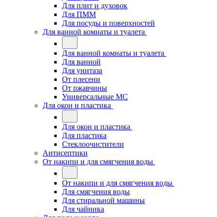
Для плит и духовок
Для ПММ
Для посуды и поверхностей
Для ванной комнаты и туалета
Для ванной комнаты и туалета
Для ванной
Для унитаза
От плесени
От ржавчины
Универсальные МС
Для окон и пластика
Для окон и пластика
Для пластика
Стеклоочистители
Антисептики
От накипи и для смягчения воды
От накипи и для смягчения воды
Для смягчения воды
Для стиральной машины
Для чайника