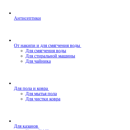
Антисептики
От накипи и для смягчения воды
Для смягчения воды
Для стиральной машины
Для чайника
Для пола и ковра
Для мытья пола
Для чистки ковра
Для казанов