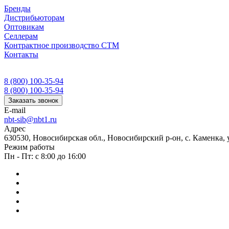
Бренды
Дистрибьюторам
Оптовикам
Селлерам
Контрактное производство СТМ
Контакты
8 (800) 100-35-94
8 (800) 100-35-94
Заказать звонок
E-mail
nbt-sib@nbt1.ru
Адрес
630530, Новосибирская обл., Новосибирский р-он, с. Каменка, ул
Режим работы
Пн - Пт: с 8:00 до 16:00