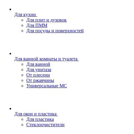
Для кухни
Для плит и духовок
Для ПММ
Для посуды и поверхностей
Для ванной комнаты и туалета
Для ванной
Для унитаза
От плесени
От ржавчины
Универсальные МС
Для окон и пластика
Для пластика
Стеклоочистители