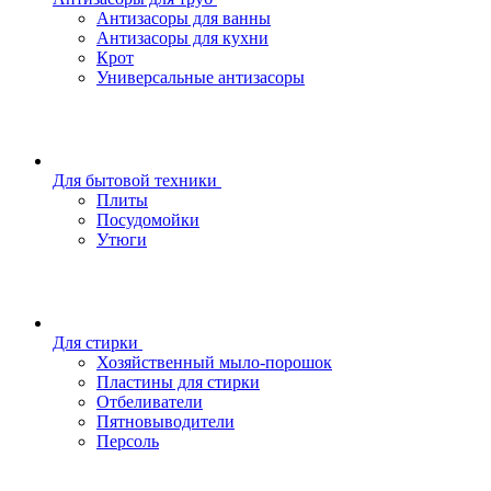
Антизасоры для ванны
Антизасоры для кухни
Крот
Универсальные антизасоры
Для бытовой техники
Плиты
Посудомойки
Утюги
Для стирки
Хозяйственный мыло-порошок
Пластины для стирки
Отбеливатели
Пятновыводители
Персоль