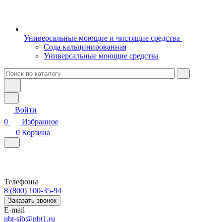
Универсальные моющие и чистящие средства
Сода кальцинированная
Универсальные моющие средства
Войти
0
Избранное
0
Корзина
Телефоны
8 (800) 100-35-94
Заказать звонок
E-mail
nbt-sib@nbt1.ru