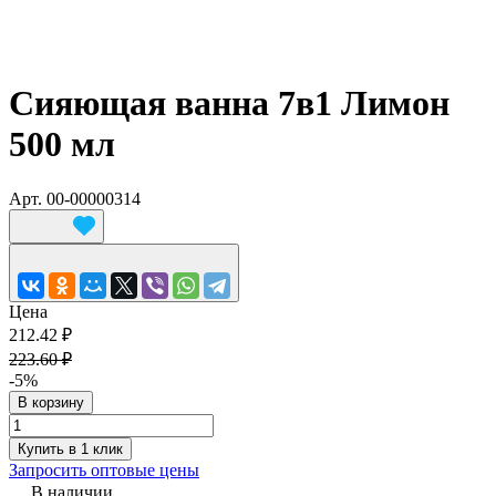
Сияющая ванна 7в1 Лимон
500 мл
Арт.
00-00000314
Цена
212.42 ₽
223.60 ₽
-5%
В корзину
Купить в 1 клик
Запросить оптовые цены
В наличии