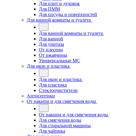
Для плит и духовок
Для ПММ
Для посуды и поверхностей
Для ванной комнаты и туалета
Для ванной комнаты и туалета
Для ванной
Для унитаза
От плесени
От ржавчины
Универсальные МС
Для окон и пластика
Для окон и пластика
Для пластика
Стеклоочистители
Антисептики
От накипи и для смягчения воды
От накипи и для смягчения воды
Для смягчения воды
Для стиральной машины
Для чайника