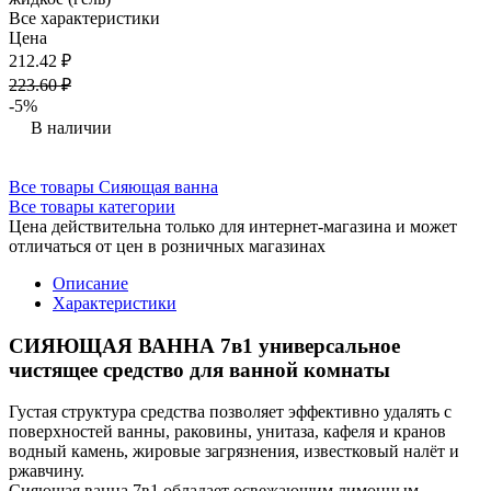
Все характеристики
Цена
212.42 ₽
223.60 ₽
-5%
В наличии
Все товары Сияющая ванна
Все товары категории
Цена действительна только для интернет-магазина и может
отличаться от цен в розничных магазинах
Описание
Характеристики
СИЯЮЩАЯ ВАННА 7в1 универсальное
чистящее средство для ванной комнаты
Густая структура средства позволяет эффективно удалять с
поверхностей ванны, раковины, унитаза, кафеля и кранов
водный камень, жировые загрязнения, известковый налёт и
ржавчину.
Сияющая ванна 7в1 обладает освежающим лимонным