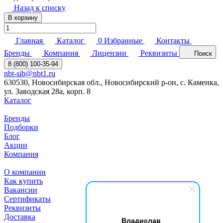
Назад к списку
В корзину
Главная
Каталог
0
Избранные
Контакты
Бренды
Компания
Лицензии
Реквизиты
Поиск
8 (800) 100-35-94
nbt-sib@nbt1.ru
630530, Новосибирская обл., Новосибирский р-он, с. Каменка,
ул. Заводская 28а, корп. 8
Каталог
Бренды
Подборки
Блог
Акции
Компания
О компании
Как купить
Вакансии
Сертификаты
Реквизиты
Доставка
Владислав