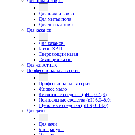
Для пола и ковра
Для пола и ковра
Для мытья пола
Для чистки ковра
Для казанов
Для казанов
Казан ХАН
Сверкающий казан
Сияющий казан
Для животных
Профессиональная серия
Профессиональная серия
Жидкое мыло
Кислотные средства (pH 1,0–5,9)
Нейтральные средства (pH 6,0–8,9)
Щелочные средства (pH 9,0–14,0)
Для дачи
Для дачи
Биогранулы
От запаха