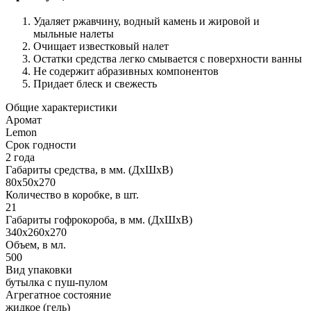
Удаляет ржавчину, водный камень и жировой и
мыльные налеты
Очищает известковый налет
Остатки средства легко смывается с поверхности ванны
Не содержит абразивных компонентов
Придает блеск и свежесть
Общие характеристики
Аромат
Lemon
Срок годности
2 года
Габариты средства, в мм. (ДхШхВ)
80х50х270
Количество в коробке, в шт.
21
Габариты гофрокороба, в мм. (ДхШхВ)
340х260х270
Объем, в мл.
500
Вид упаковки
бутылка с пуш-пулом
Агрегатное состояние
жидкое (гель)