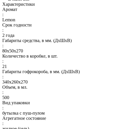
Характеристики
Аромат
:
Lemon
Срок годности
:
2 года
Габариты средства, в мм. (ДхШхВ)
:
80х50х270
Количество в коробке, в шт.
:
21
Габариты гофрокороба, в мм. (ДхШхВ)
:
340х260х270
Объем, в мл.
:
500
Вид упаковки
:
бутылка с пуш-пулом
Агрегатное состояние
:
жидкое (гель)