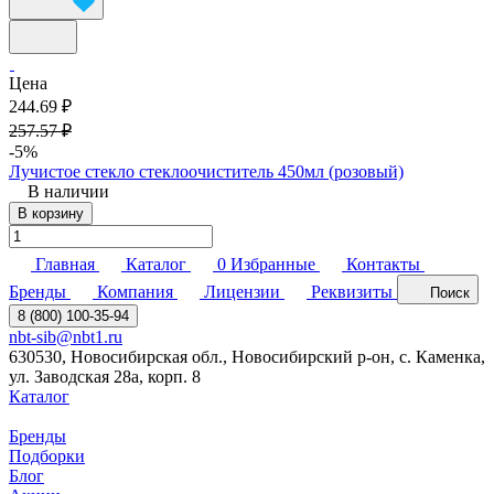
Цена
244.69 ₽
257.57 ₽
-5%
Лучистое стекло стеклоочиститель 450мл (розовый)
В наличии
В корзину
Главная
Каталог
0
Избранные
Контакты
Бренды
Компания
Лицензии
Реквизиты
Поиск
8 (800) 100-35-94
nbt-sib@nbt1.ru
630530, Новосибирская обл., Новосибирский р-он, с. Каменка,
ул. Заводская 28а, корп. 8
Каталог
Бренды
Подборки
Блог