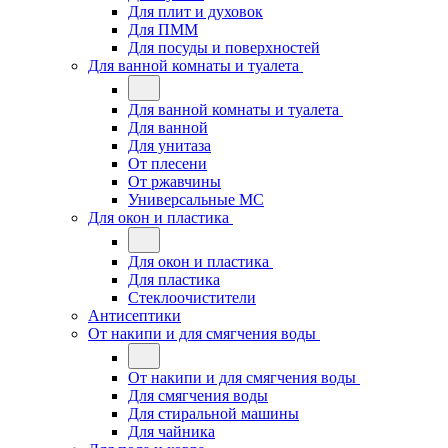
Для плит и духовок
Для ПММ
Для посуды и поверхностей
Для ванной комнаты и туалета
Для ванной комнаты и туалета
Для ванной
Для унитаза
От плесени
От ржавчины
Универсальные МС
Для окон и пластика
Для окон и пластика
Для пластика
Стеклоочистители
Антисептики
От накипи и для смягчения воды
От накипи и для смягчения воды
Для смягчения воды
Для стиральной машины
Для чайника