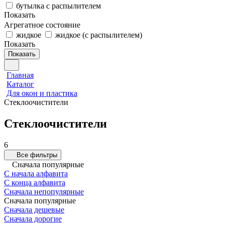
бутылка с распылителем
Показать
Агрегатное состояние
жидкое
жидкое (с распылителем)
Показать
Показать
Главная
Каталог
Для окон и пластика
Стеклоочистители
Стеклоочистители
6
Все фильтры
Сначала популярные
С начала алфавита
С конца алфавита
Сначала непопулярные
Сначала популярные
Сначала дешевые
Сначала дорогие