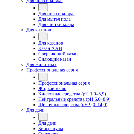
Для пола и ковра
Для пола и ковра
Для мытья пола
Для чистки ковра
Для казанов
Для казанов
Казан ХАН
Сверкающий казан
Сияющий казан
Для животных
Профессиональная серия
Профессиональная серия
Жидкое мыло
Кислотные средства (pH 1,0–5,9)
Нейтральные средства (pH 6,0–8,9)
Щелочные средства (pH 9,0–14,0)
Для дачи
Для дачи
Биогранулы
От запаха