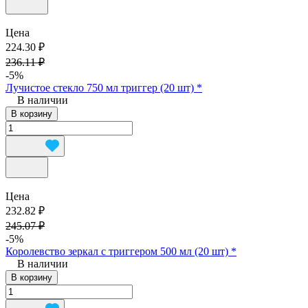
Цена
224.30 ₽
236.11 ₽
-5%
Лучистое стекло 750 мл триггер (20 шт) *
В наличии
В корзину
Цена
232.82 ₽
245.07 ₽
-5%
Королевство зеркал с триггером 500 мл (20 шт) *
В наличии
В корзину