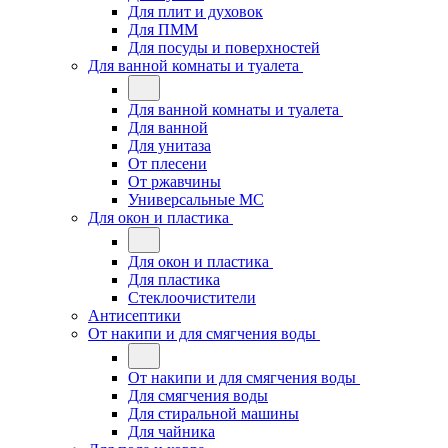
Для плит и духовок
Для ПММ
Для посуды и поверхностей
Для ванной комнаты и туалета
Для ванной комнаты и туалета
Для ванной
Для унитаза
От плесени
От ржавчины
Универсальные МС
Для окон и пластика
Для окон и пластика
Для пластика
Стеклоочистители
Антисептики
От накипи и для смягчения воды
От накипи и для смягчения воды
Для смягчения воды
Для стиральной машины
Для чайника