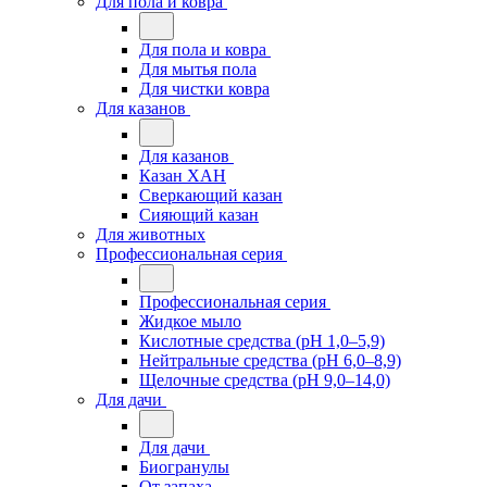
Для пола и ковра
Для пола и ковра
Для мытья пола
Для чистки ковра
Для казанов
Для казанов
Казан ХАН
Сверкающий казан
Сияющий казан
Для животных
Профессиональная серия
Профессиональная серия
Жидкое мыло
Кислотные средства (pH 1,0–5,9)
Нейтральные средства (pH 6,0–8,9)
Щелочные средства (pH 9,0–14,0)
Для дачи
Для дачи
Биогранулы
От запаха