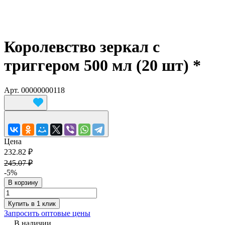
Королевство зеркал с
триггером 500 мл (20 шт) *
Арт.
00000000118
Цена
232.82 ₽
245.07 ₽
-5%
В корзину
Купить в 1 клик
Запросить оптовые цены
В наличии