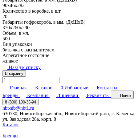
90х46х282
Количество в коробке, в шт.
20
Габариты гофрокороба, в мм. (ДхШхВ)
370х260х290
Объем, в мл.
500
Вид упаковки
бутылка с распылителем
Агрегатное состояние
жидкое
Назад к списку
В корзину
Главная
Каталог
0
Избранные
Контакты
Бренды
Компания
Лицензии
Реквизиты
Поиск
8 (800) 100-35-94
nbt-sib@nbt1.ru
630530, Новосибирская обл., Новосибирский р-он, с. Каменка,
ул. Заводская 28а, корп. 8
Каталог
Бренды