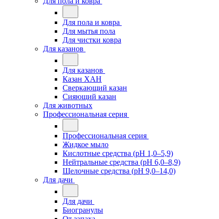
Для пола и ковра
Для пола и ковра
Для мытья пола
Для чистки ковра
Для казанов
Для казанов
Казан ХАН
Сверкающий казан
Сияющий казан
Для животных
Профессиональная серия
Профессиональная серия
Жидкое мыло
Кислотные средства (pH 1,0–5,9)
Нейтральные средства (pH 6,0–8,9)
Щелочные средства (pH 9,0–14,0)
Для дачи
Для дачи
Биогранулы
От запаха