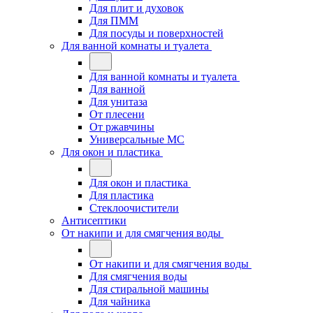
Для плит и духовок
Для ПММ
Для посуды и поверхностей
Для ванной комнаты и туалета
Для ванной комнаты и туалета
Для ванной
Для унитаза
От плесени
От ржавчины
Универсальные МС
Для окон и пластика
Для окон и пластика
Для пластика
Стеклоочистители
Антисептики
От накипи и для смягчения воды
От накипи и для смягчения воды
Для смягчения воды
Для стиральной машины
Для чайника