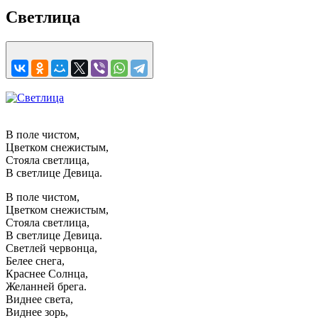
Светлица
В поле чистом,
Цветком снежистым,
Стояла светлица,
В светлице Девица.
В поле чистом,
Цветком снежистым,
Стояла светлица,
В светлице Девица.
Светлей червонца,
Белее снега,
Краснее Солнца,
Желанней брега.
Виднее света,
Виднее зорь,