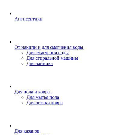
Антисептики
От накипи и для смягчения воды
Для смягчения воды
Для стиральной машины
Для чайника
Для пола и ковра
Для мытья пола
Для чистки ковра
Для казанов