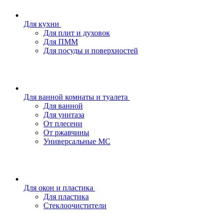
Для кухни
Для плит и духовок
Для ПММ
Для посуды и поверхностей
Для ванной комнаты и туалета
Для ванной
Для унитаза
От плесени
От ржавчины
Универсальные МС
Для окон и пластика
Для пластика
Стеклоочистители