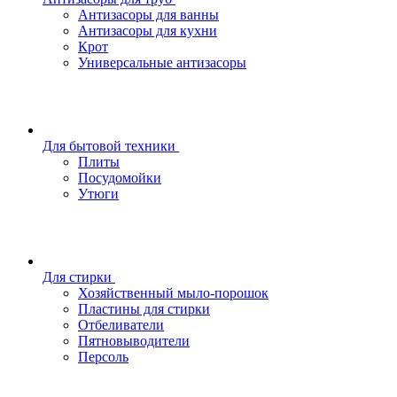
Антизасоры для ванны
Антизасоры для кухни
Крот
Универсальные антизасоры
Для бытовой техники
Плиты
Посудомойки
Утюги
Для стирки
Хозяйственный мыло-порошок
Пластины для стирки
Отбеливатели
Пятновыводители
Персоль