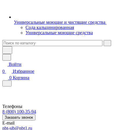
Универсальные моющие и чистящие средства
Сода кальцинированная
Универсальные моющие средства
Войти
0
Избранное
0
Корзина
Телефоны
8 (800) 100-35-94
Заказать звонок
E-mail
nbt-sib@nbt1.ru