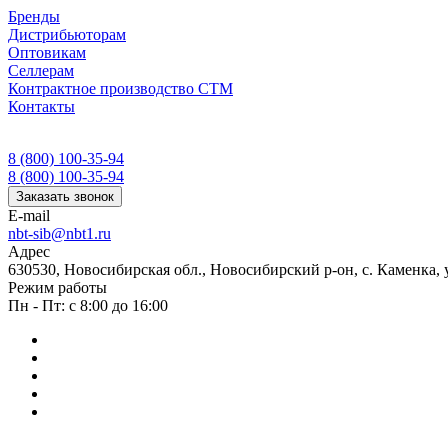
Бренды
Дистрибьюторам
Оптовикам
Селлерам
Контрактное производство СТМ
Контакты
8 (800) 100-35-94
8 (800) 100-35-94
Заказать звонок
E-mail
nbt-sib@nbt1.ru
Адрес
630530, Новосибирская обл., Новосибирский р-он, с. Каменка, ул
Режим работы
Пн - Пт: с 8:00 до 16:00