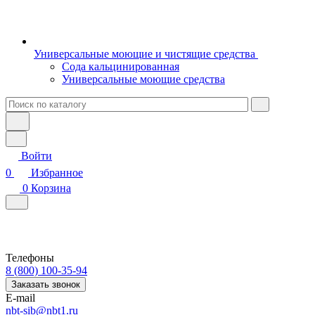
Универсальные моющие и чистящие средства
Сода кальцинированная
Универсальные моющие средства
Войти
0
Избранное
0
Корзина
Телефоны
8 (800) 100-35-94
Заказать звонок
E-mail
nbt-sib@nbt1.ru