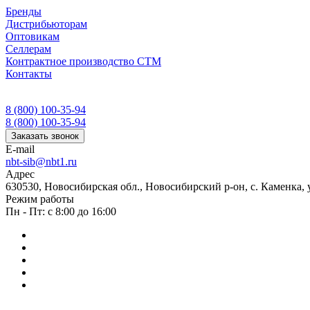
Бренды
Дистрибьюторам
Оптовикам
Селлерам
Контрактное производство СТМ
Контакты
8 (800) 100-35-94
8 (800) 100-35-94
Заказать звонок
E-mail
nbt-sib@nbt1.ru
Адрес
630530, Новосибирская обл., Новосибирский р-он, с. Каменка, ул
Режим работы
Пн - Пт: с 8:00 до 16:00