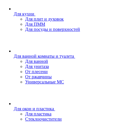
Для кухни
Для плит и духовок
Для ПММ
Для посуды и поверхностей
Для ванной комнаты и туалета
Для ванной
Для унитаза
От плесени
От ржавчины
Универсальные МС
Для окон и пластика
Для пластика
Стеклоочистители