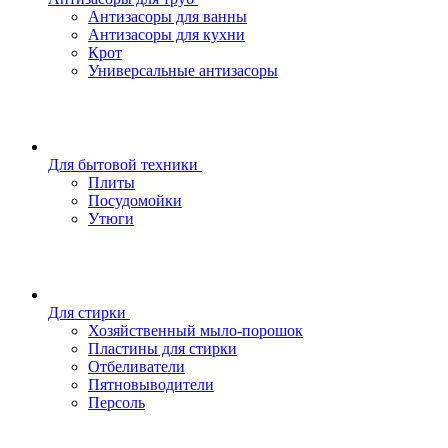
Антизасоры для ванны
Антизасоры для кухни
Крот
Универсальные антизасоры
Для бытовой техники
Плиты
Посудомойки
Утюги
Для стирки
Хозяйственный мыло-порошок
Пластины для стирки
Отбеливатели
Пятновыводители
Персоль