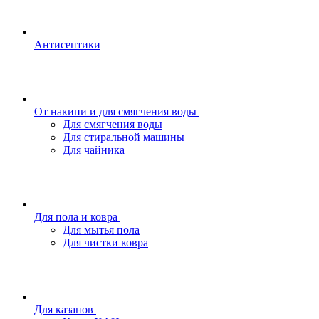
Антисептики
От накипи и для смягчения воды
Для смягчения воды
Для стиральной машины
Для чайника
Для пола и ковра
Для мытья пола
Для чистки ковра
Для казанов