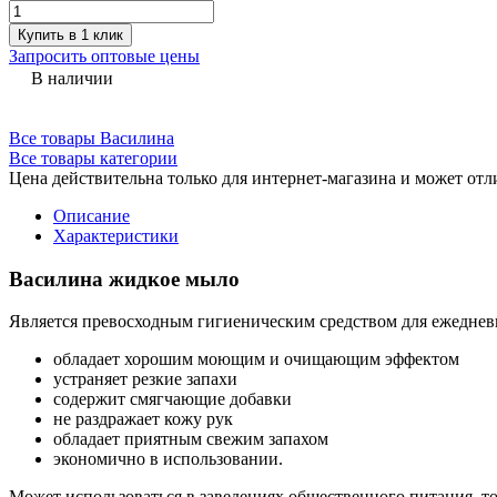
Купить в 1 клик
Запросить оптовые цены
В наличии
Все товары Василина
Все товары категории
Цена действительна только для интернет-магазина и может отл
Описание
Характеристики
Василина жидкое мыло
Является превосходным гигиеническим средством для ежедневн
обладает хорошим моющим и очищающим эффектом
устраняет резкие запахи
содержит смягчающие добавки
не раздражает кожу рук
обладает приятным свежим запахом
экономично в использовании.
Может использоваться в заведениях общественного питания, т