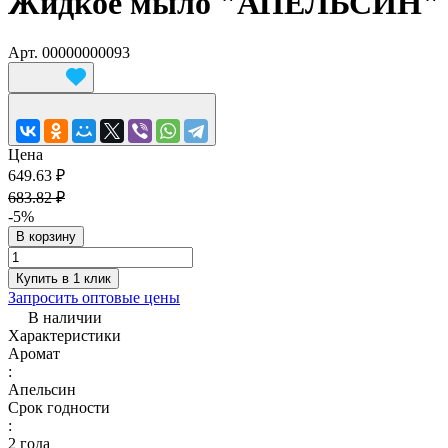
Жидкое мыло "АПЕЛЬСИН" 5
Арт.
00000000093
Цена
649.63 ₽
683.82 ₽
-5%
В корзину
Купить в 1 клик
Запросить оптовые цены
В наличии
Характеристики
Аромат
:
Апельсин
Срок годности
:
2 года