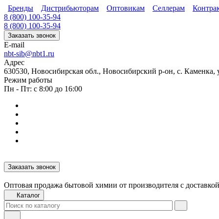
Бренды
Дистрибьюторам
Оптовикам
Селлерам
Контра
8 (800) 100-35-94
8 (800) 100-35-94
Заказать звонок
E-mail
nbt-sib@nbt1.ru
Адрес
630530, Новосибирская обл., Новосибирский р-он, с. Каменка, ул
Режим работы
Пн - Пт: с 8:00 до 16:00
Заказать звонок
Оптовая продажа бытовой химии от производителя с доставкой
Каталог