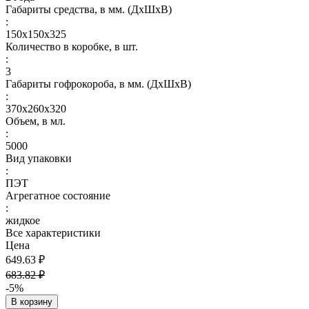
Габариты средства, в мм. (ДхШхВ)
:
150х150х325
Количество в коробке, в шт.
:
3
Габариты гофрокороба, в мм. (ДхШхВ)
:
370х260х320
Объем, в мл.
:
5000
Вид упаковки
:
ПЭТ
Агрегатное состояние
:
жидкое
Все характеристики
Цена
649.63 ₽
683.82 ₽
-5%
В корзину