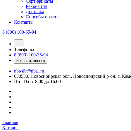
Сертификаты
Реквизиты
Доставка
Способы оплаты
Контакты
8 (800) 100-35-94
Телефоны
8 (800) 100-35-94
Заказать звонок
nbt-sib@nbt1.ru
630530, Новосибирская обл., Новосибирский р-он, с. Камен
Пн - Пт: с 8:00 до 16:00
Главная
Каталог