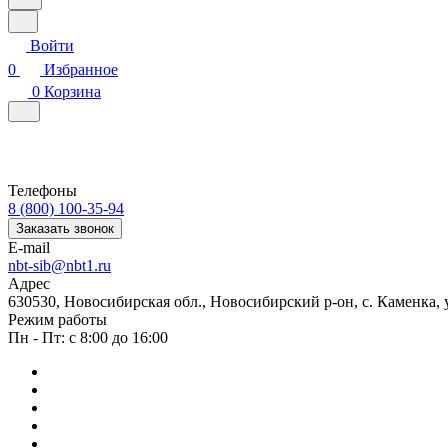
Войти
0
Избранное
0
Корзина
Телефоны
8 (800) 100-35-94
Заказать звонок
E-mail
nbt-sib@nbt1.ru
Адрес
630530, Новосибирская обл., Новосибирский р-он, с. Каменка, ул
Режим работы
Пн - Пт: с 8:00 до 16:00