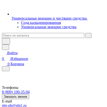
Универсальные моющие и чистящие средства
Сода кальцинированная
Универсальные моющие средства
Войти
0
Избранное
0
Корзина
Телефоны
8 (800) 100-35-94
Заказать звонок
E-mail
nbt-sib@nbt1.ru