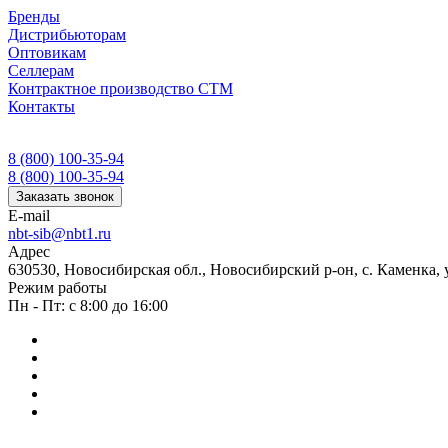
Бренды
Дистрибьюторам
Оптовикам
Селлерам
Контрактное производство СТМ
Контакты
8 (800) 100-35-94
8 (800) 100-35-94
Заказать звонок
E-mail
nbt-sib@nbt1.ru
Адрес
630530, Новосибирская обл., Новосибирский р-он, с. Каменка, ул
Режим работы
Пн - Пт: с 8:00 до 16:00