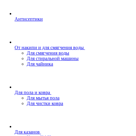
Антисептики
От накипи и для смягчения воды
Для смягчения воды
Для стиральной машины
Для чайника
Для пола и ковра
Для мытья пола
Для чистки ковра
Для казанов