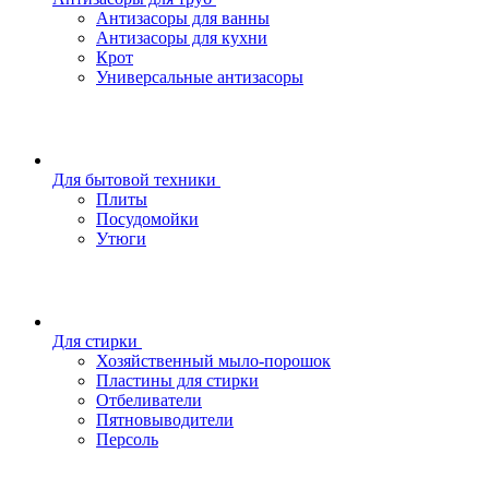
Антизасоры для ванны
Антизасоры для кухни
Крот
Универсальные антизасоры
Для бытовой техники
Плиты
Посудомойки
Утюги
Для стирки
Хозяйственный мыло-порошок
Пластины для стирки
Отбеливатели
Пятновыводители
Персоль