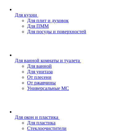
Для кухни
Для плит и духовок
Для ПММ
Для посуды и поверхностей
Для ванной комнаты и туалета
Для ванной
Для унитаза
От плесени
От ржавчины
Универсальные МС
Для окон и пластика
Для пластика
Стеклоочистители