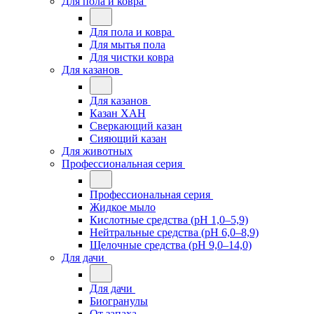
Для пола и ковра
Для пола и ковра
Для мытья пола
Для чистки ковра
Для казанов
Для казанов
Казан ХАН
Сверкающий казан
Сияющий казан
Для животных
Профессиональная серия
Профессиональная серия
Жидкое мыло
Кислотные средства (pH 1,0–5,9)
Нейтральные средства (pH 6,0–8,9)
Щелочные средства (pH 9,0–14,0)
Для дачи
Для дачи
Биогранулы
От запаха