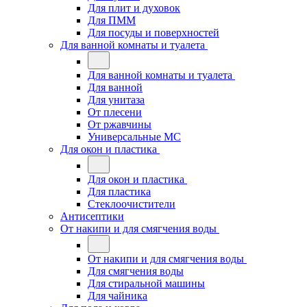
Для плит и духовок
Для ПММ
Для посуды и поверхностей
Для ванной комнаты и туалета
Для ванной комнаты и туалета
Для ванной
Для унитаза
От плесени
От ржавчины
Универсальные МС
Для окон и пластика
Для окон и пластика
Для пластика
Стеклоочистители
Антисептики
От накипи и для смягчения воды
От накипи и для смягчения воды
Для смягчения воды
Для стиральной машины
Для чайника