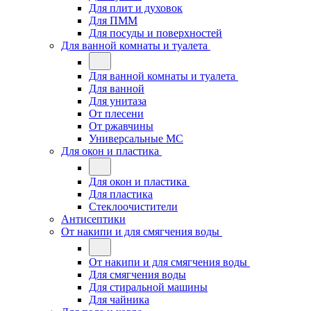
Для плит и духовок
Для ПММ
Для посуды и поверхностей
Для ванной комнаты и туалета
Для ванной комнаты и туалета
Для ванной
Для унитаза
От плесени
От ржавчины
Универсальные МС
Для окон и пластика
Для окон и пластика
Для пластика
Стеклоочистители
Антисептики
От накипи и для смягчения воды
От накипи и для смягчения воды
Для смягчения воды
Для стиральной машины
Для чайника